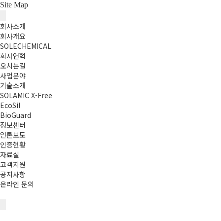
Site
Map
회사소개
회사개요
SOLECHEMICAL
회사연혁
오시는길
사업분야
기술소개
SOLAMIC X-Free
EcoSil
BioGuard
정보센터
언론보도
인증현황
자료실
고객지원
공지사항
온라인 문의